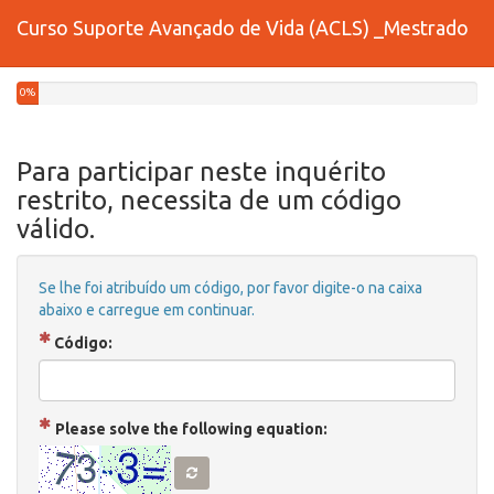
Curso Suporte Avançado de Vida (ACLS) _Mestrado
0%
Para participar neste inquérito
restrito, necessita de um código
válido.
Se lhe foi atribuído um código, por favor digite-o na caixa
abaixo e carregue em continuar.
( Obrigatório )
Código:
( Obrigatório )
Please solve the following equation: