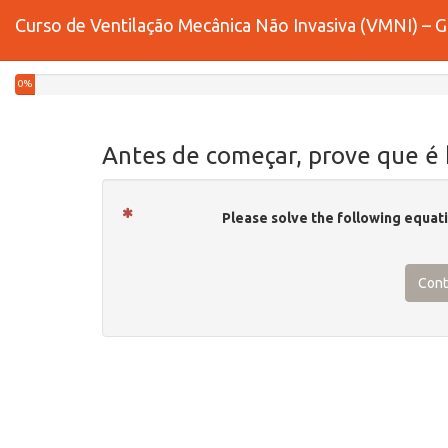
Curso de Ventilação Mecânica Não Invasiva (VMNI) – G
0%
Antes de começar, prove que é
Please solve the following equat
Cont