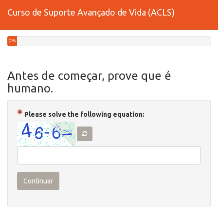
Curso de Suporte Avançado de Vida (ACLS)
0%
Antes de começar, prove que é
humano.
( Obrigatório )
Please solve the following equation:
Continuar